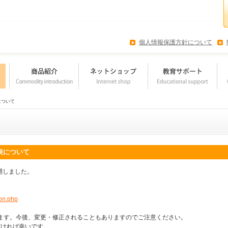
個人情報保護方針について
について
表について
開しました。
ion.php
おります。今後、変更・修正されることもありますのでご注意ください。
だければ幸いです。